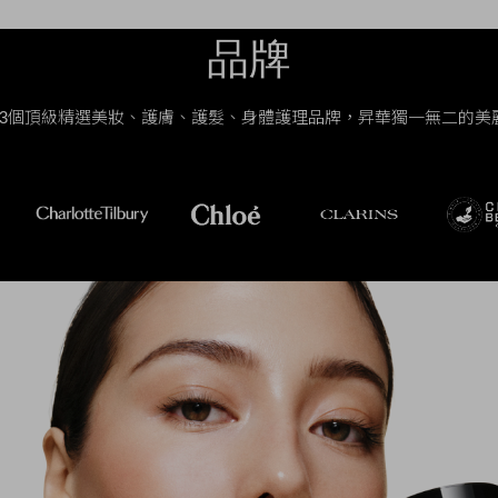
品牌
63個頂級精選美妝、護膚、護髮、身體護理品牌，昇華獨一無二的美