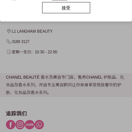
接受
CHANEL BEAUTÉ
L1 LANGHAM BEAUTY
3189 3127
星期一至日：10:30 - 22:00
CHANEL BEAUTÉ 香水及美容专门店，售卖CHANEL 护肤品、化
妆品及香水系列，并由专业美容顾问让你亲身享受极致奢华的护
肤、化妆品及香水系列。
追踪我们