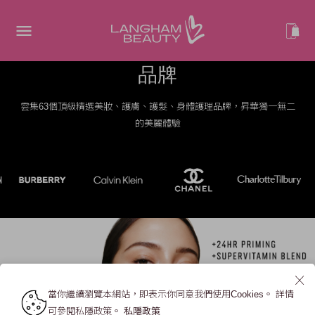
品牌
雲集63個頂級精選美妝、護膚、護髮、身體護理品牌，昇華獨一無二
的美麗體驗
當你繼續瀏覽本網站，即表示你同意我們使用Cookies。 詳情
可參閱私隱政策。
私隱政策